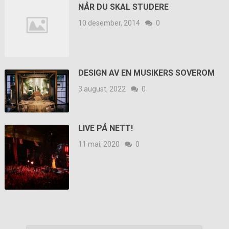
NÅR DU SKAL STUDERE
10 desember, 2014
0
DESIGN AV EN MUSIKERS SOVEROM
3 august, 2022
0
LIVE PÅ NETT!
11 mai, 2020
0