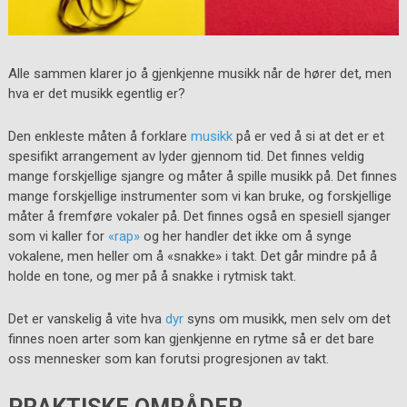
Alle sammen klarer jo å gjenkjenne musikk når de hører det, men
hva er det musikk egentlig er?
Den enkleste måten å forklare
musikk
på er ved å si at det er et
spesifikt arrangement av lyder gjennom tid. Det finnes veldig
mange forskjellige sjangre og måter å spille musikk på. Det finnes
mange forskjellige instrumenter som vi kan bruke, og forskjellige
måter å fremføre vokaler på. Det finnes også en spesiell sjanger
som vi kaller for
«rap»
og her handler det ikke om å synge
vokalene, men heller om å «snakke» i takt. Det går mindre på å
holde en tone, og mer på å snakke i rytmisk takt.
Det er vanskelig å vite hva
dyr
syns om musikk, men selv om det
finnes noen arter som kan gjenkjenne en rytme så er det bare
oss mennesker som kan forutsi progresjonen av takt.