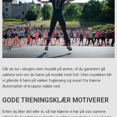
Går du tur i skogen uten musikk på ørene, vil du garantert gå
saktere enn om du hører på musikk med futt. Uten musikken blir
vi gående å høre på vakker fuglesang og suset fra trærne.
Automatisk vil kroppen sakke ned.
GODE TRENINGSKLÆR MOTIVERER
Enten du liker det eller ei, så har klærne vi har på oss samme