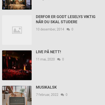
DERFOR ER GODT LESELYS VIKTIG
NÅR DU SKAL STUDERE
10 desember, 2014
0
LIVE PÅ NETT!
11 mai, 2020
0
MUSIKALSK
7 februar, 2022
0