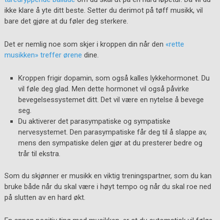
ikke klare å yte ditt beste. Setter du derimot på tøff musikk, vil
bare det gjøre at du føler deg sterkere.
Det er nemlig noe som skjer i kroppen din når den
«rette
musikken» treffer ørene
dine.
Kroppen frigir dopamin, som også kalles lykkehormonet. Du
vil føle deg glad. Men dette hormonet vil også påvirke
bevegelsessystemet ditt. Det vil være en nytelse å bevege
seg.
Du aktiverer det parasympatiske og sympatiske
nervesystemet. Den parasympatiske får deg til å slappe av,
mens den sympatiske delen gjør at du presterer bedre og
trår til ekstra.
Som du skjønner er musikk en viktig treningspartner, som du kan
bruke både når du skal være i høyt tempo og når du skal roe ned
på slutten av en hard økt.