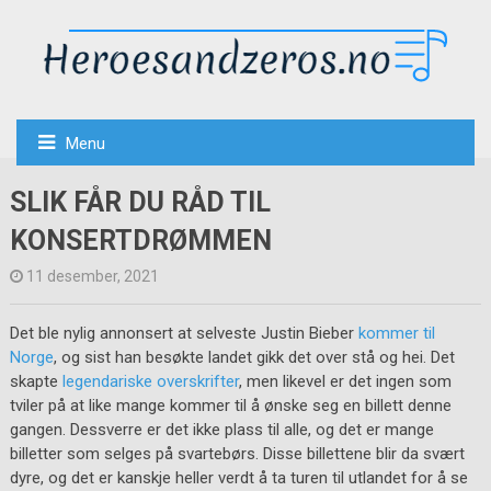
Menu
SLIK FÅR DU RÅD TIL
KONSERTDRØMMEN
11 desember, 2021
Det ble nylig annonsert at selveste Justin Bieber
kommer til
Norge
, og sist han besøkte landet gikk det over stå og hei. Det
skapte
legendariske overskrifter
, men likevel er det ingen som
tviler på at like mange kommer til å ønske seg en billett denne
gangen. Dessverre er det ikke plass til alle, og det er mange
billetter som selges på svartebørs. Disse billettene blir da svært
dyre, og det er kanskje heller verdt å ta turen til utlandet for å se