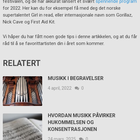
festivalen, og de har akkurat lansert et svært
spennende program
for 2022. Her kan du for eksempel få med deg det norske
supertalentet Girl in read, eller internasjonale navn som Gorillaz,
Nick Cave og First Aid Kit.
Vi håper du har fått noen gode tips i denne artikkelen, og at du får
råd til å se favorittartisten din i året som kommer.
RELATERT
MUSIKK I BEGRAVELSER
4 april, 2022
0
HVORDAN MUSIKK PÅVIRKER
HUKOMMELSEN OG
KONSENTRASJONEN
24 mars, 2025
0