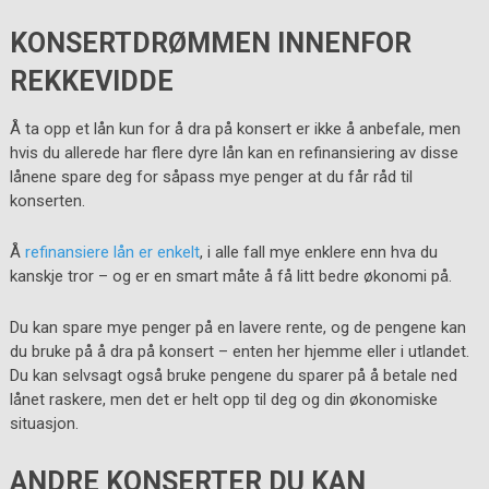
KONSERTDRØMMEN INNENFOR
REKKEVIDDE
Å ta opp et lån kun for å dra på konsert er ikke å anbefale, men
hvis du allerede har flere dyre lån kan en refinansiering av disse
lånene spare deg for såpass mye penger at du får råd til
konserten.
Å
refinansiere lån er enkelt
, i alle fall mye enklere enn hva du
kanskje tror – og er en smart måte å få litt bedre økonomi på.
Du kan spare mye penger på en lavere rente, og de pengene kan
du bruke på å dra på konsert – enten her hjemme eller i utlandet.
Du kan selvsagt også bruke pengene du sparer på å betale ned
lånet raskere, men det er helt opp til deg og din økonomiske
situasjon.
ANDRE KONSERTER DU KAN